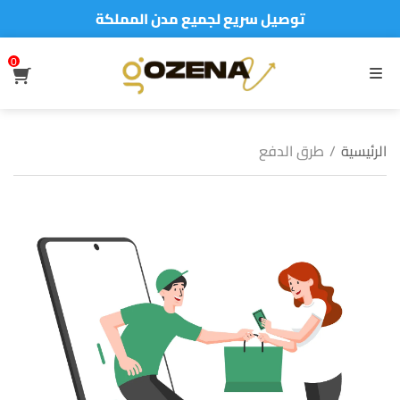
توصيل سريع لجميع مدن المملكة
نفخر بأكثر من 5000 مشتري سعيد
0
S
أطلب الآن والدفع فقط عند استلام المنتج
MENU
الرئيسية
/
طرق الدفع