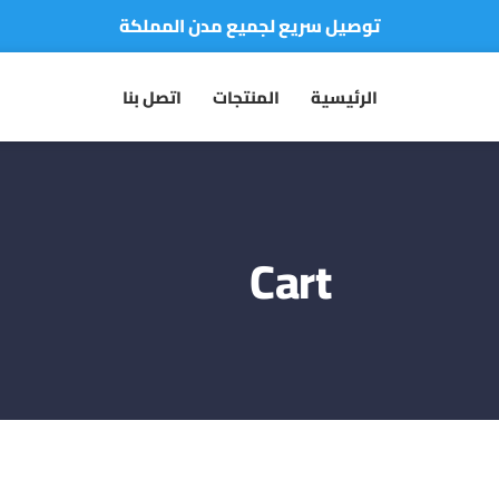
توصيل سريع لجميع مدن المملكة
نفخر بأكثر من 5000 مشتري سعيد
الرئيسية
المنتجات
اتصل بنا
أطلب الآن والدفع فقط عند استلام المنتج
Cart