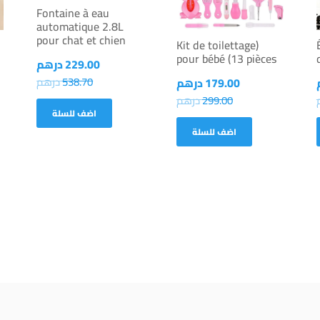
Fontaine à eau
automatique 2.8L
pour chat et chien
(Kit de toilettage
pour bébé (13 pièces
229.00
درهم
538.70
درهم
179.00
درهم
299.00
درهم
اضف للسلة
اضف للسلة