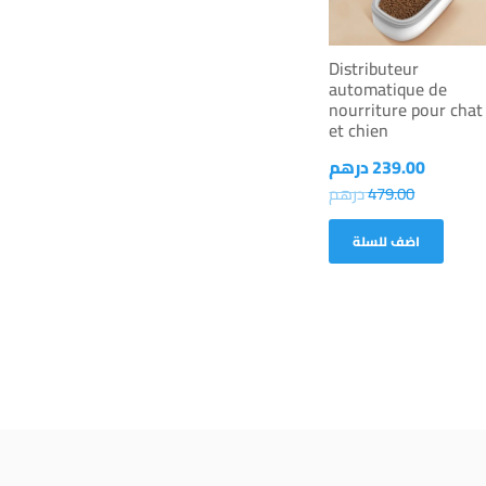
Distributeur
automatique de
nourriture pour chat
et chien
239.00
درهم
479.00
درهم
اضف للسلة