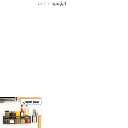
الرئيسية
/
Cart
PRODUCT
سعر العرض
ON
SALE