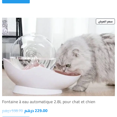
PRODUCT
سعر العرض
ON
SALE
Fontaine à eau automatique 2.8L pour chat et chien
229.00
درهم
538.70
درهم