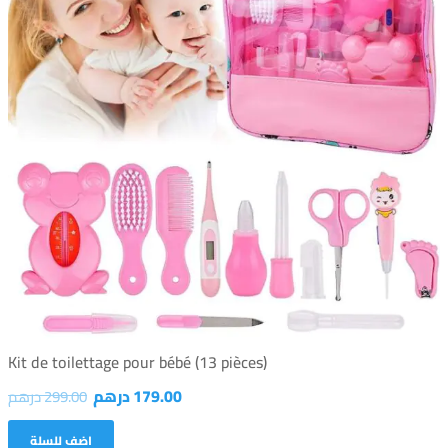
(Kit de toilettage pour bébé (13 pièces
179.00
درهم
299.00
درهم
اضف للسلة