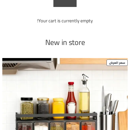
Your cart is currently empty!
New in store
PRODUCT
سعر العرض
ON
SALE