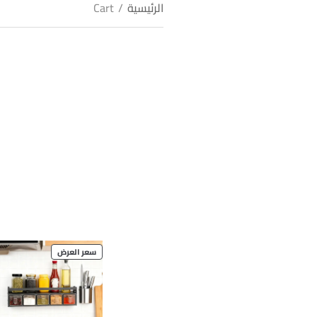
الرئيسية
/
Cart
PRODUCT
سعر العرض
ON
SALE