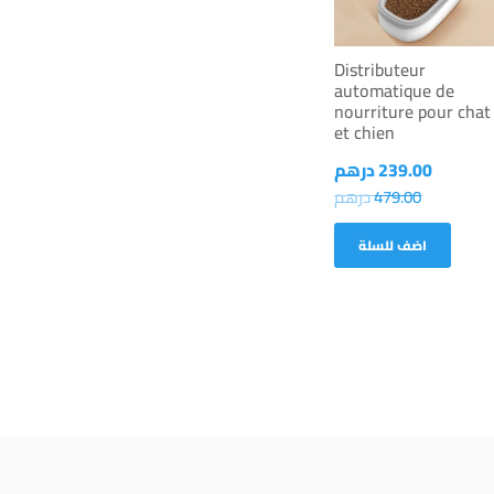
Distributeur
automatique de
nourriture pour chat
et chien
239.00
درهم
479.00
درهم
اضف للسلة