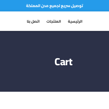
توصيل سريع لجميع مدن المملكة
نفخر بأكثر من 5000 مشتري سعيد
الرئيسية
المنتجات
اتصل بنا
أطلب الآن والدفع فقط عند استلام المنتج
Cart