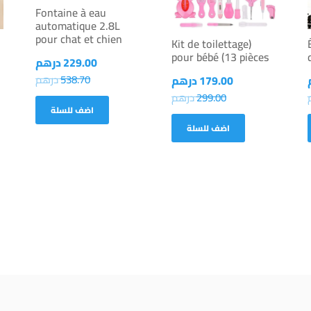
Fontaine à eau
automatique 2.8L
pour chat et chien
(Kit de toilettage
pour bébé (13 pièces
229.00
درهم
538.70
درهم
179.00
درهم
299.00
درهم
اضف للسلة
اضف للسلة