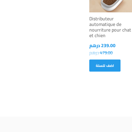
Distributeur
automatique de
nourriture pour chat
et chien
239.00
درهم
479.00
درهم
اضف للسلة