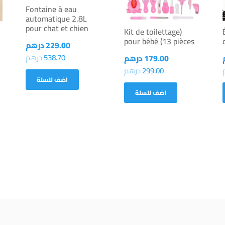
Fontaine à eau
automatique 2.8L
pour chat et chien
(Kit de toilettage
pour bébé (13 pièces
229.00
درهم
538.70
درهم
179.00
درهم
299.00
درهم
اضف للسلة
اضف للسلة