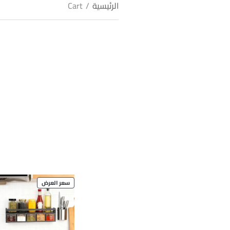
الرئيسية
/
Cart
PRODUCT
سعر العرض
ON
SALE