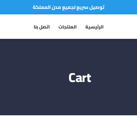
توصيل سريع لجميع مدن المملكة
نفخر بأكثر من 5000 مشتري سعيد
الرئيسية
المنتجات
اتصل بنا
أطلب الآن والدفع فقط عند استلام المنتج
Cart