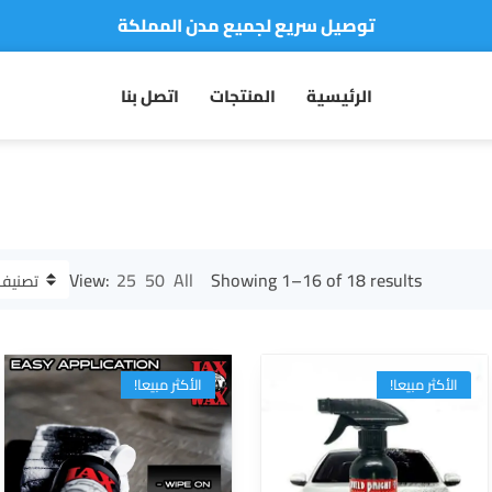
نفخر بأكثر من 5000 مشتري سعيد
أطلب الآن والدفع فقط عند استلام المنتج
الرئيسية
المنتجات
اتصل بنا
View:
25
50
All
Showing 1–16 of 18 results
الأكثر مبيعا!
الأكثر مبيعا!