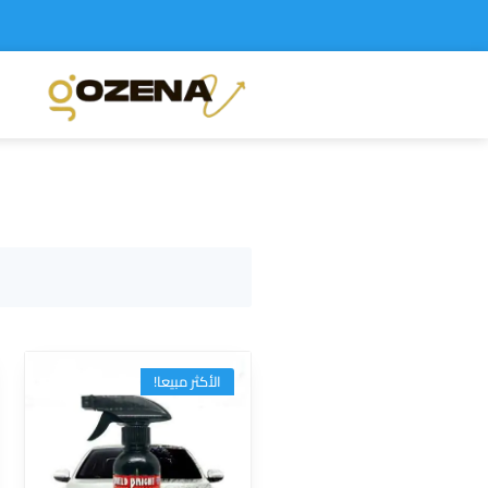
S
الأكثر مبيعا!