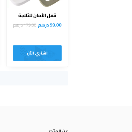
قفل الأمان للثلاجة
99.00
درهم
179.00
درهم
اشتري الآن
عن المتجر