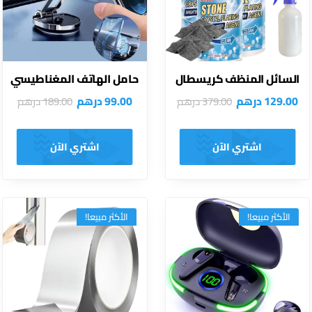
السائل المنظف كريسطال
حامل الهاتف المغناطيسي
129.00
درهم
99.00
درهم
379.00
درهم
189.00
درهم
اشتري الآن
اشتري الآن
الأكثر مبيعا!
الأكثر مبيعا!