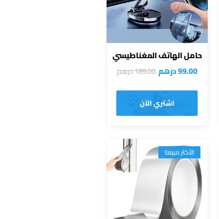
حامل الهاتف المغناطيسي
99.00
درهم
189.00
درهم
اشتري الآن
الأكثر مبيعا!