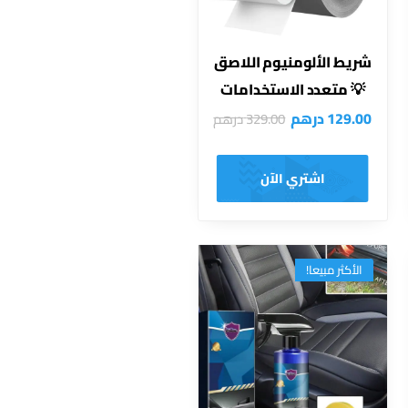
شريط الألومنيوم اللاصق
💡 متعدد الاستخدامات
129.00
درهم
329.00
درهم
اشتري الآن
الأكثر مبيعا!