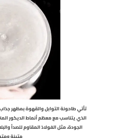
تأتي طاحونة التوابل والقهوة بمظهر جذاب
الذي يتناسب مع معظم أنماط الديكور المن
الجودة، مثل الفولاذ المقاوم للصدأ والب
متينة ومتي