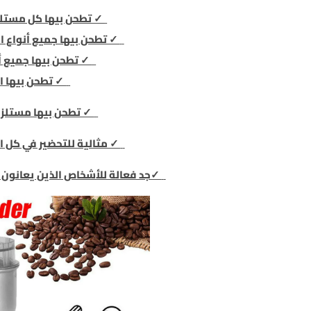
✓ تطحن بيها كل مستلز
✓ تطحن بيها جميع أنواع ال
✓ تطحن بيها جميع أ
✓ تطحن بيها ا
✓ تطحن بيها مستلزم
✓ مثالية للتحضير في كل ال
✓جد فعالة للأشخاص الذين يعانون 