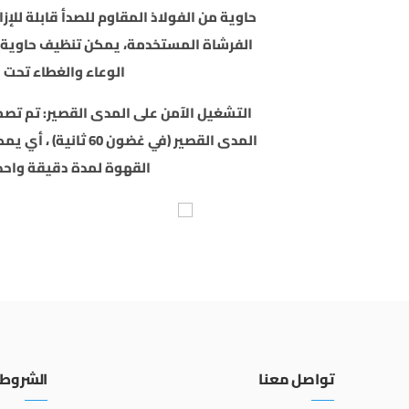
حاوية من الفولاذ المقاوم للصدأ قابلة للإز
الفرشاة المستخدمة، يمكن تنظيف حاوية 
الوعاء والغطاء تحت ا
التشغيل الآمن على المدى القصير: تم تص
المدى القصير (في غضون
القهوة لمدة دقيقة واحدة 
تواصل معنا
الشروط 