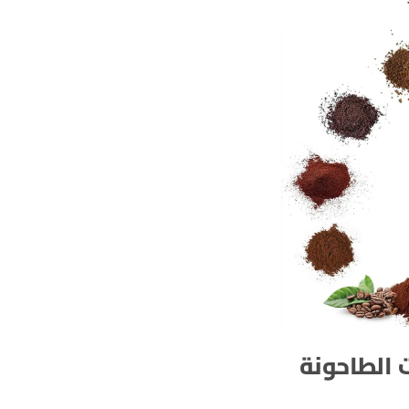
 الطاحونة