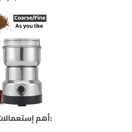
:أهم إستعمالات