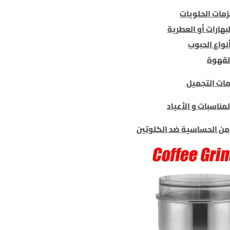
مات الحلويات
بهارات أو العطرية
نواع الحبوب
لقهوة
ات التجميل
مناسبات و الأعياد
من الحساسية ضد الكلوتين