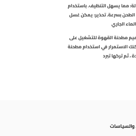
الة: مما يسهل التنظيف. باستخدام
الطحن بسرعة. تحذير: يمكن غسل
لماء الجاري
ميم مطحنة القهوة للتشغيل على
 60 ثانية) ، أي يمكنك الاستمرار في استخدام مطحنة
، ثم تركها تبرد
والسياسات