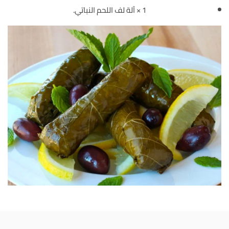
1 × آلة لف اللحم النباتي.