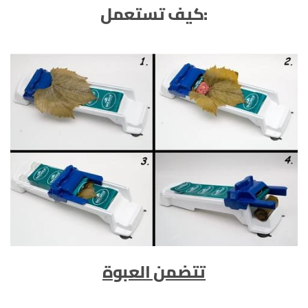
:كيف تستعمل
تتضمن العبوة