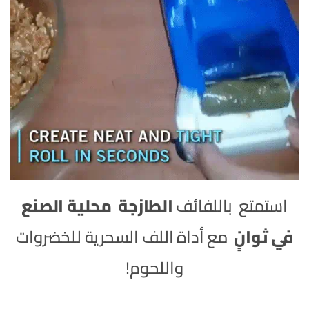
استمتع باللفائف
الطازجة
محلية الصنع
في ثوانٍ
مع أداة اللف السحرية للخضروات
واللحوم!