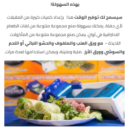
بهذه السهولة!
سيسمح لك توفير الوقت
هذا بإعداد كميات كبيرة من المقبلات
لأي حفلة. يمكنك بسهولة صنع مجموعة متنوعة من لفات الطعام
الاحترافية في ثوانٍ. يمكن صنع مجموعة متنوعة من المأكولات
اللذيذة –
مع ورق العنب والملفوف والحشو النباتي أو اللحم
والسوشي وورق الأرز
. صلبة ومتينة، ويمكن استخدامها لعدة مرات.