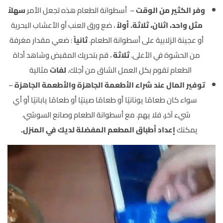
وفر الكثير من الوقت
–
أسطوانة الطعام هذه تجعل الأمر
سهلاً
مثل واحد، اثنان، ثلاثة.
أولاً
، ضع ورق العنب أو الأعشاب البحرية
أو عجينة الزلابية على أسطوانة الطعام.
ثانياً
: ضعي مقدار مغرفة
من الحشوة في الأعلى.
ثلاثة
، قم بتحريك المقبض وشاهد أداة
الطعام تقوم بكل العمل الشاق من أجلك.
لفات
مثالية
توفير المال عند شراء الأطعمة الجاهزة والأطعمة الجاهزة
–
سواء كان طعامًا يونانيًا أو طعامًا صينيًا أو طعامًا يابانيًا أو أي
شيء آخر، فلا يهم.
مع أسطوانة الطعام وصانع السوشي،
يمكنك
إعداد أطباق المطعم المفضلة لديك في المنزل.