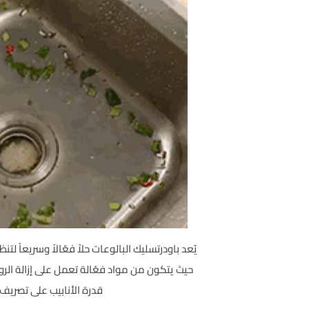
يُعد باودرتسليك البالوعات حلاً فعّالاً وسريعاً ل
حيث يتكون من مواد فعّالة تعمل على إزالة الرو
قدرة الأنابيب على تصريف 