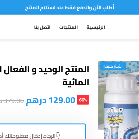
أطلب الآن والدفع فقط عند استلام المنتج
توصيل سريع لجميع مدن المملكة
الرئيسية
المنتجات
اتصل بنا
نفخر بأكثر من 5000 مشتري سعيد
أطلب الآن والدفع فقط عند استلام المنتج
المنتج الوحيد و الفعال
الأكثر مبيعا!
المائية
129.00
درهم
379.00
د
66%
👇الرجاء إدخال معلوماتك أد