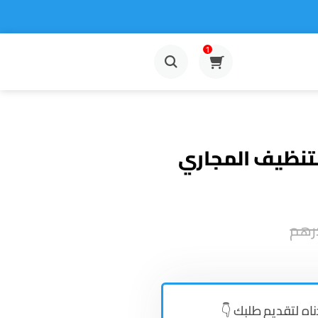
1
 لتنظيف المجاري
رهم
ناه لتقديم طلبك 👇