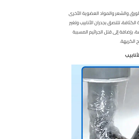
والورق والشعر والمواد العضوية الأخرى
 الكثافة، تلتصق بجدران الأنابيب وتغير
 بإضافة إلى قتل الجراثيم المسببة
ح الكريهة.
أنابيب