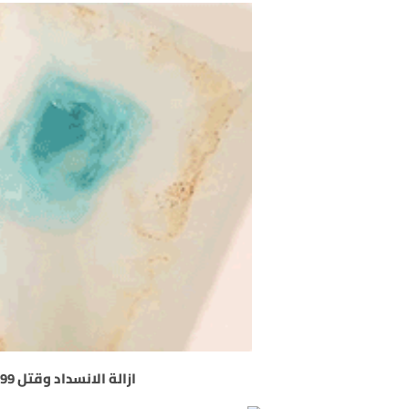
ازالة الانسداد وقتل 99 % من الجراثيم