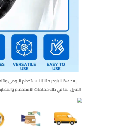
يعد هذا الباودر مثاليًا للاستخدام اليومي ولت
المنزل، بما في ذلك حمامات الاستحمام والمطاب