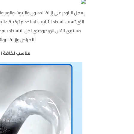
يعمل الباودر على إزالة الدهون والزيوت والوبر 
التي تسبب انسداد الأنابيب باستخدام تركيبة عالية
مستوى الأس الهيدروجيني لحل الانسداد بسرعة،
للأمراض وإزالة الروائ
مناسب لكافة ال