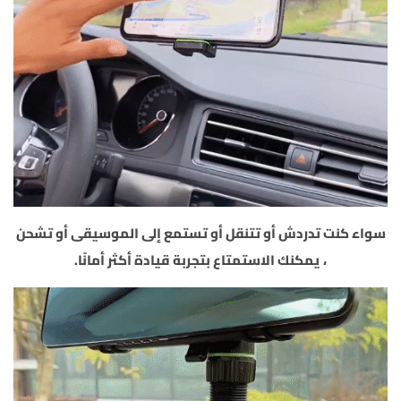
سواء كنت تدردش أو تتنقل أو تستمع إلى الموسيقى أو تشحن
، يمكنك الاستمتاع بتجربة قيادة أكثر أمانًا.