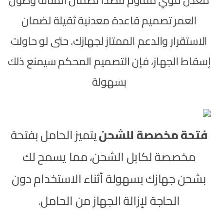
معدن قوي مقاوم للصدأ لضمان المتانة وطول
العمر تصميم قاعدة معدنية ثقيلة لضمان
الاستقرار والدعم الممتاز لجهازك. حتى لو حاولت
إسقاط الجهاز، فإن التصميم المحكم سيمنع ذلك
بسهولة
فتحة مخصصة للشحن
يتميز الحامل بفتحة
مخصصة لكابل الشحن، مما يسمح لك
بشحن جهازك بسهولة أثناء الاستخدام دون
الحاجة لإزالة الجهاز من الحامل.