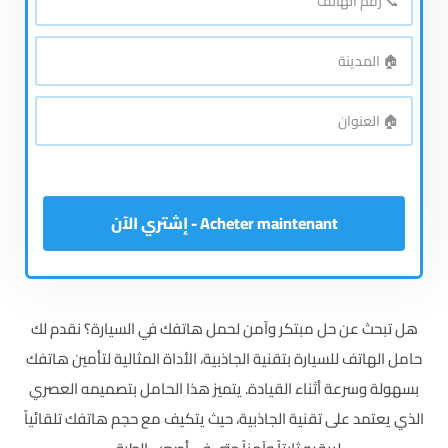
رقم
الهاتف
*
🏠
المدينة
*
🏠
العنوان
*
Acheter maintenant - إشتري الآن
هل تبحث عن حل مبتكر وآمن لحمل هاتفك في السيارة؟ نقدم لك
حامل الهاتف للسيارة بتقنية الجاذبية، الأداة المثالية لتأمين هاتفك
بسهولة وسرعة أثناء القيادة. يتميز هذا الحامل بتصميمه العصري
الذي يعتمد على تقنية الجاذبية، حيث يتكيف مع حجم هاتفك تلقائياً