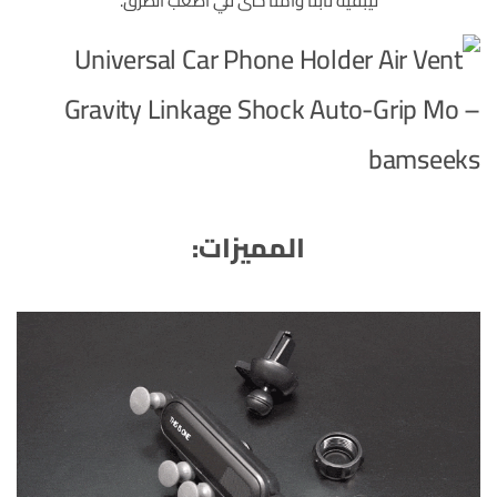
ليبقيه ثابتاً وآمناً حتى في أصعب الطرق.
المميزات: