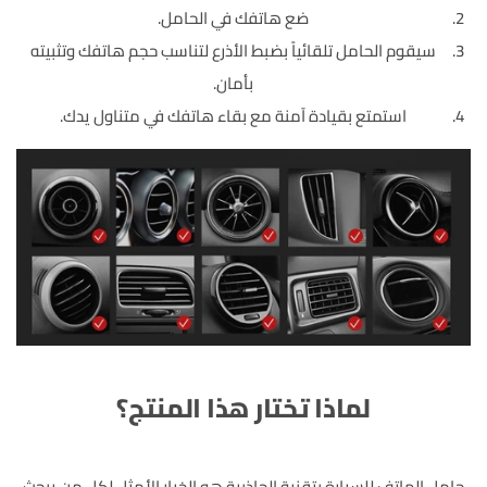
ضع هاتفك في الحامل.
سيقوم الحامل تلقائياً بضبط الأذرع لتناسب حجم هاتفك وتثبيته
بأمان.
استمتع بقيادة آمنة مع بقاء هاتفك في متناول يدك.
لماذا تختار هذا المنتج؟
حامل الهاتف للسيارة بتقنية الجاذبية هو الخيار الأمثل لكل من يبحث