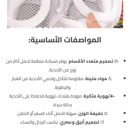
المواصفات الأساسية:
👜
تصميم متعدد الأقسام
: يوفر مساحة منظمة لحمل أكثر من
زوج من الأحذية.
💪
مواد متينة
: مقاومة للتآكل وتحمي الأحذية من الغبار
والرطوبة.
🌬️
تهوية مثالية
: مزودة بفتحات تهوية للحفاظ على الأحذية
بحالة جيدة.
⚖️
خفيفة الوزن
: سهلة الحمل أثناء السفر أو التنقل.
🎨
تصميم أنيق وعصري
: يناسب الرجال والنساء.