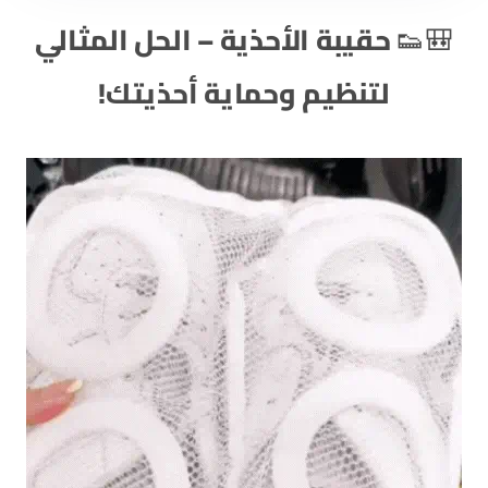
🎒👟
حقيبة الأحذية – الحل المثالي
لتنظيم وحماية أحذيتك!