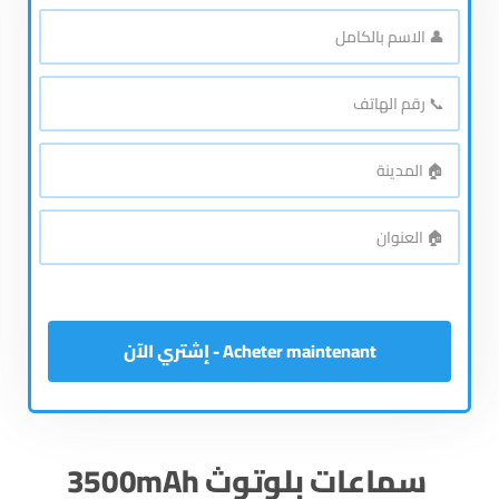
👤
الاسم
بالكامل
*
📞
رقم
الهاتف
*
🏠
المدينة
*
🏠
العنوان
*
Acheter maintenant - إشتري الآن
سماعات بلوتوث 3500mAh