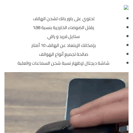
تحتوي على باور بانك لشحن الهاتف
يقلل الضوضاء الخارجية بنسبة 98%
ستايل فريد و راقي
بإمكانك الإبتعاد عن الهاتف 10 أمتار
صالحة لجميع أنواع الهواتف
شاشة ديجتال لإظهار نسبة شحن السماعات والعلبة