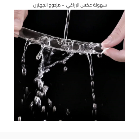
سهولة عكس البراغي + مزدوج الجهتين