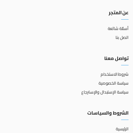
عن المتجر
أسئلة شائعة
اتصل بنا
تواصل معنا
شروط الاستخدام
سياسة الخصوصية
سياسة الإستبدال والإسترجاع
الشروط والسياسات
الرئيسية