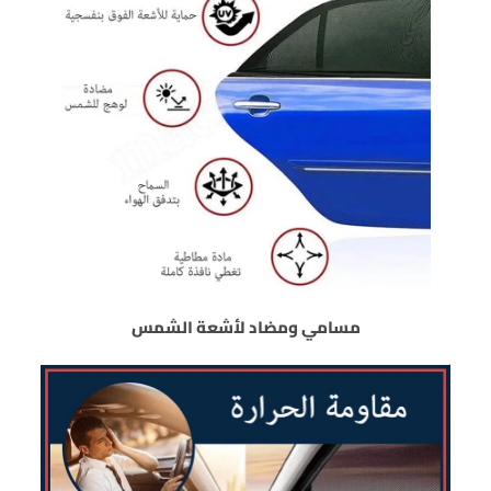
مسامي ومضاد لأشعة الشمس