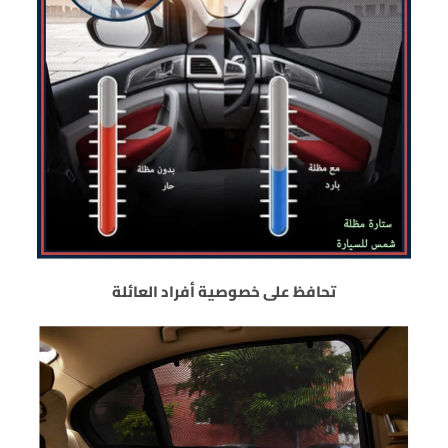
تحافظ على خصوصية أفراد العائلة