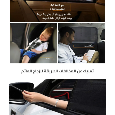
تغنيك عن المخالفات الطريقة للزجاج العاتم