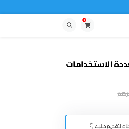
1
دة الاستخدامات
رهم
ناه لتقديم طلبك 👇