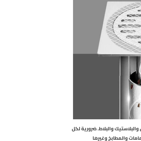
والبلاستيك والبلاط. ضرورية لكل
امات والمطابخ وغيرها