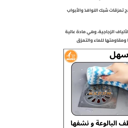
 تمزقات شبك النوافذ والأبواب
لياف الزجاجية، وهي مادة عالية
 ومقاومتها للماء والتمزق