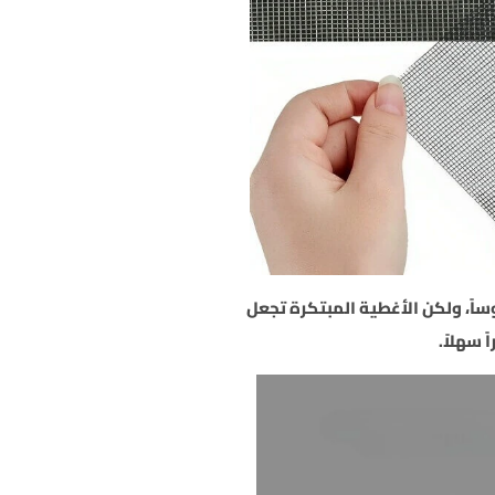
ً، ولكن الأغطية المبتكرة تجعل
 سهلاً.