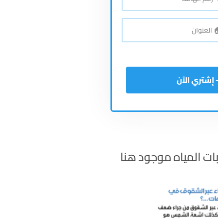
اتف
*
نوان
*
ات المياه موجود هنا