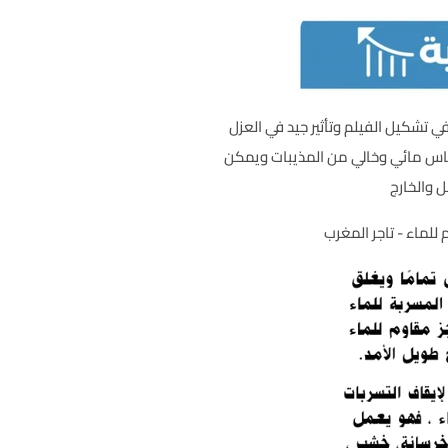
 تشكيل الفيلم وتأثير جيد في العزل
أساس مائي وخالي من المذيبات ويمكن
 والخارج