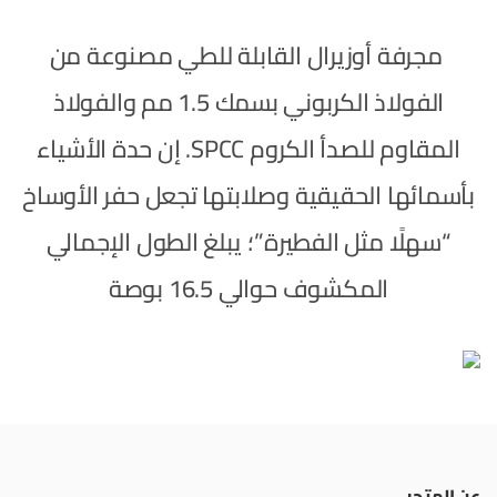
مجرفة أوزيرال القابلة للطي مصنوعة من
الفولاذ الكربوني بسمك 1.5 مم والفولاذ
المقاوم للصدأ الكروم SPCC. إن حدة الأشياء
بأسمائها الحقيقية وصلابتها تجعل حفر الأوساخ
“سهلًا مثل الفطيرة”؛ يبلغ الطول الإجمالي
المكشوف حوالي 16.5 بوصة
عن المتجر