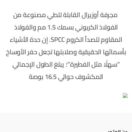
مجرفة أوزيرال القابلة للطي مصنوعة من
الفولاذ الكربوني بسمك 1.5 مم والفولاذ
المقاوم للصدأ الكروم SPCC. إن حدة الأشياء
بأسمائها الحقيقية وصلابتها تجعل حفر الأوساخ
“سهلًا مثل الفطيرة”؛ يبلغ الطول الإجمالي
المكشوف حوالي 16.5 بوصة
عن المتجر