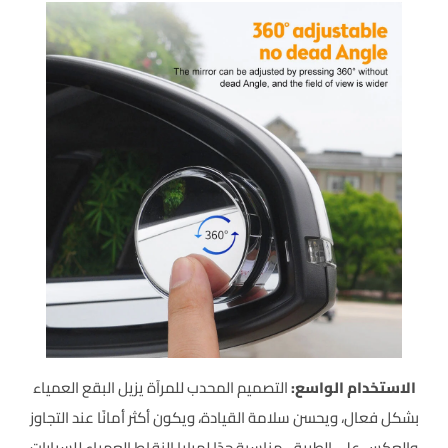
الاستخدام الواسع:
التصميم المحدب للمرآة يزيل البقع العمياء
بشكل فعال، ويحسن سلامة القيادة، ويكون أكثر أمانًا عند التجاوز
والعكس على الطريق. مناسبة جدًا لمرايا النقاط العمياء للسيارات