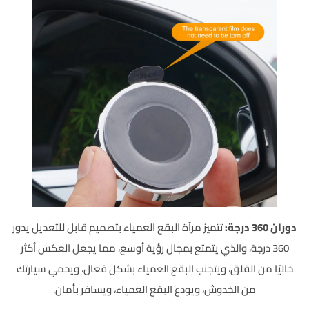
دوران 360 درجة:
تتميز مرآة البقع العمياء بتصميم قابل للتعديل يدور
360 درجة، والذي يتمتع بمجال رؤية أوسع، مما يجعل العكس أكثر
خاليًا من القلق، ويتجنب البقع العمياء بشكل فعال، ويحمي سيارتك
من الخدوش، ويودع البقع العمياء، ويسافر بأمان.