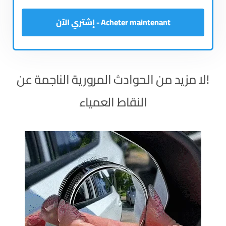
Acheter maintenant - إشتري الآن
!لا مزيد من الحوادث المرورية الناجمة عن
النقاط العمياء