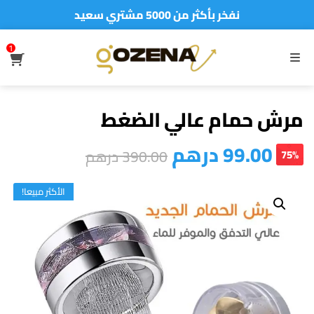
نفخر بأكثر من 5000 مشتري سعيد
أطلب الآن والدفع فقط عند استلام المنتج
1
S
MENU
مرش حمام عالي الضغط
99.00
درهم
390.00
درهم
75%
الأكثر مبيعا!