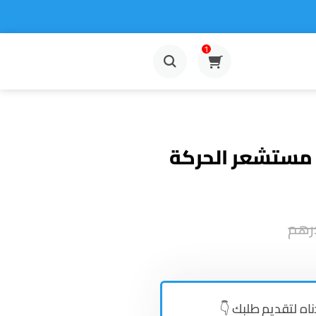
1
 مستشعر الحركة
رهم
ناه لتقديم طلبك 👇