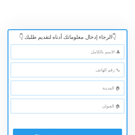
👇الرجاء إدخال معلوماتك أدناه لتقديم طلبك 👇
👤
الاسم
بالكامل
*
📞
رقم
الهاتف
*
🏠
المدينة
*
🏠
العنوان
*