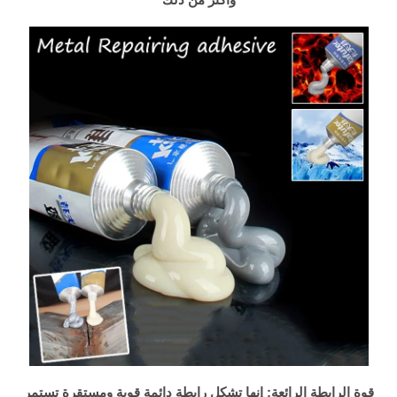
قوة الرابطة الرائعة: إنها تشكل رابطة دائمة قوية ومستقرة تستمر