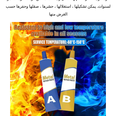
لسنوات. يمكن تشكيلها ، استغلالها ، حشرها ، صقلها وحفرها حسب
الغرض منها