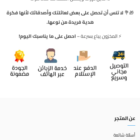
🎁💐
لا تنس أن تحصل على بعض لعائلتك وأصدقائك لأنها فكرة
هدية فريدة من نوعها.
⚡️ المخزون يباع بسرعة –
احصل على ما يناسبك اليوم!
عن المتجر
أسئلة شائعة