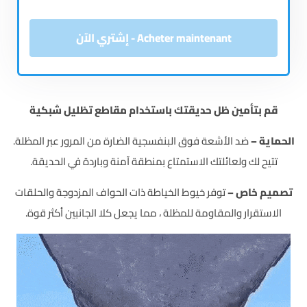
Acheter maintenant - إشتري الآن
قم بتأمين ظل حديقتك باستخدام مقاطع تظليل شبكية
الحماية –
ضد الأشعة فوق البنفسجية الضارة من المرور عبر المظلة.
تتيح لك ولعائلتك الاستمتاع بمنطقة آمنة وباردة في الحديقة.
تصميم خاص –
توفر خيوط الخياطة ذات الحواف المزدوجة والحلقات
الاستقرار والمقاومة للمظلة ، مما يجعل كلا الجانبين أكثر قوة.