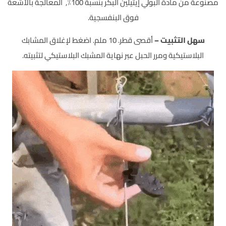
مصنوعة من مادة البولي إيثيلين البكر بنسبة 100٪, المعالجة بالأشعة
فوق البنفسجية.
سهل التثبيت –
أقصى قطر. 10 ملم. اضغط لإغلاق المشابك
البلاستيكية ومرر الحبل عبر نهاية المشبك البلاستيكي لتثبيته.