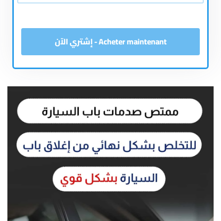
Acheter maintenant - إشتري الآن