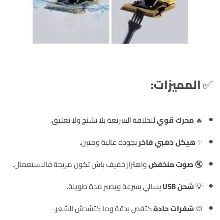
✅
المميزات:
🔥
محرك قوي
للحلاقة السريعة بلا تشنج ولا تعليق.
✨
هيكل ذهبي فاخر
بجودة عالية ومتين.
🔇
صوت منخفض
واهتزاز خفيف باش تكون مريحة فالاستعمال.
💡
شحن USB
يسالي بسرعة ويصبر مدة طويلة.
🧼
شفرات حادة
كتقص بدقة وما كتشدش الشعر.