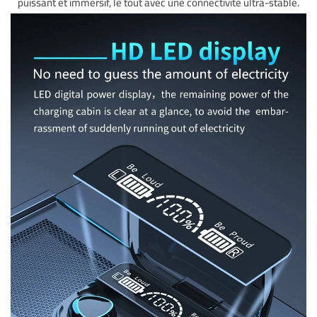
puissant et immersif, le tout avec une connectivité ultra-stable.