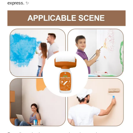
express. ✨