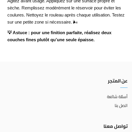
Agitez avant usage. Appliquez sur une surface propre et
sèche. Remplissez modérément le réservoir pour éviter les
coulures. Nettoyez le rouleau après chaque utilisation. Testez
sur une petite zone si nécessaire. 🌬️
💡 Astuce : pour une finition parfaite, réalisez deux
couches fines plutôt qu’une seule épaisse.
عن المتجر
أسئلة شائعة
اتصل بنا
تواصل معنا