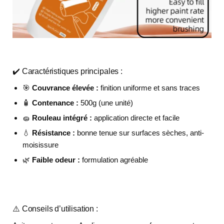
✔️ Caractéristiques principales :
🎯
Couvrance élevée :
finition uniforme et sans traces
🧴
Contenance :
500g (une unité)
🧽
Rouleau intégré :
application directe et facile
💧
Résistance :
bonne tenue sur surfaces sèches, anti-
moisissure
🌿
Faible odeur :
formulation agréable
⚠️ Conseils d’utilisation :