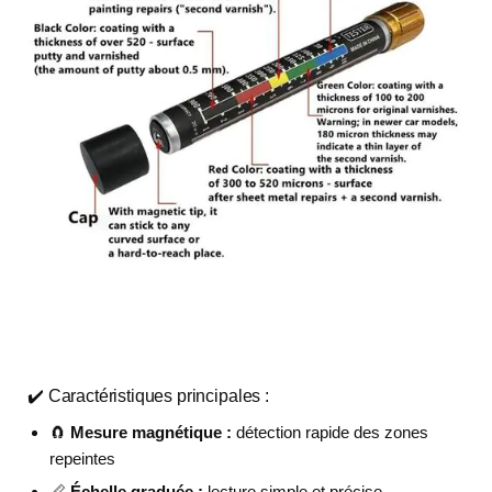
✔️ Caractéristiques principales :
🧲
Mesure magnétique :
détection rapide des zones
repeintes
📏
Échelle graduée :
lecture simple et précise