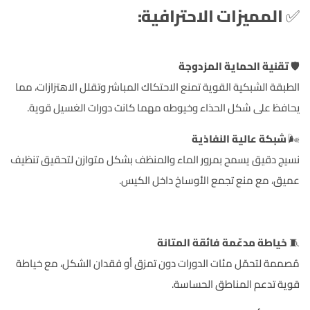
✅
المميزات الاحترافية:
🛡️
تقنية الحماية المزدوجة
الطبقة الشبكية القوية تمنع الاحتكاك المباشر وتقلل الاهتزازات، مما
يحافظ على شكل الحذاء وخيوطه مهما كانت دورات الغسيل قوية.
🌬️
شبكة عالية النفاذية
نسيج دقيق يسمح بمرور الماء والمنظف بشكل متوازن لتحقيق تنظيف
عميق، مع منع تجمع الأوساخ داخل الكيس.
🧵
خياطة مدعّمة فائقة المتانة
مُصممة لتحمّل مئات الدورات دون تمزق أو فقدان الشكل، مع خياطة
قوية تدعم المناطق الحساسة.