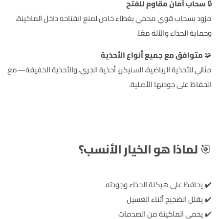
🔒
سحاب أمان مقاوم للفتح
مزود بسحاب قوي محمي بغطاء خاص لمنع انفتاحه داخل الماكينة،
وحماية الحذاء والآلة معًا.
🧩
متوافق مع جميع أنواع الأحذية
مثالي للأحذية الرياضية، السنيكرز، أحذية الجري، والأحذية الخفيفة—مع
الحفاظ على جودتها الأصلية.
🎯
لماذا هو الخيار الأنسب؟
✔️ يحافظ على هيكلة الحذاء وجودته
✔️ يقلل الضجيج أثناء الغسيل
✔️ يحمي الماكينة من الصدمات