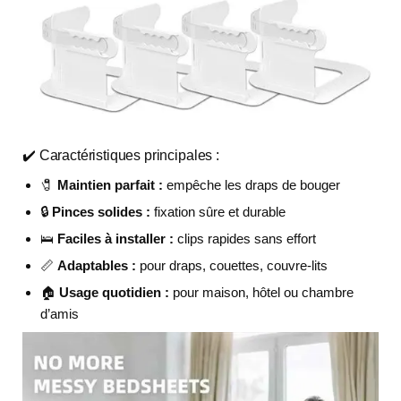
✔️ Caractéristiques principales :
🧷
Maintien parfait :
empêche les draps de bouger
🔒
Pinces solides :
fixation sûre et durable
🛌
Faciles à installer :
clips rapides sans effort
📏
Adaptables :
pour draps, couettes, couvre-lits
🏠
Usage quotidien :
pour maison, hôtel ou chambre
d’amis