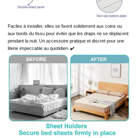
Faciles à installer, elles se fixent solidement aux coins ou
aux bords du tissu pour éviter que les draps ne se déplacent
pendant la nuit. Un accessoire pratique et discret pour une
literie impeccable au quotidien. ✔️