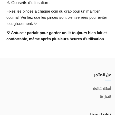
⚠️ Conseils d’utilisation :
Fixez les pinces à chaque coin du drap pour un maintien
optimal. Vérifiez que les pinces sont bien serrées pour éviter
tout glissement. ✨
💡 Astuce : parfait pour garder un lit toujours bien fait et
confortable, même après plusieurs heures d’utilisation.
عن المتجر
أسئلة شائعة
اتصل بنا
تواصل معنا