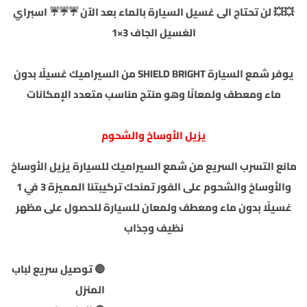
💥💥 لن تحتاج الى غسيل السيارة بالماء بعد الآن ☔️☔️☔️ اسبراي
الغسيل الجاف 3×1
يوفر شمع السيارة SHIELD BRIGHT من السيراميك غسيلًا بدون
ماء ومعطف ولمعانًا وهو منتج مناسب متعدد الإمكانات
يزيل الأوساخ والشحوم
مانع التسرب السريع من شمع السيراميك للسيارة يزيل الأوساخ
والأوساخ والشحوم على الفور تمنحك تركيبتنا المميزة 3 في 1
غسيلًا بدون ماء ومعطف ولمعان للسيارة للحصول على مظهر
نظيف وجذاب
🔴 توصيل سريع لباب
المنزل