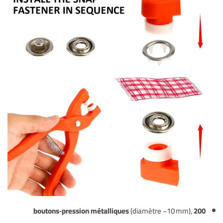
(diamètre ~10 mm),
200 boutons‑pression métalliques