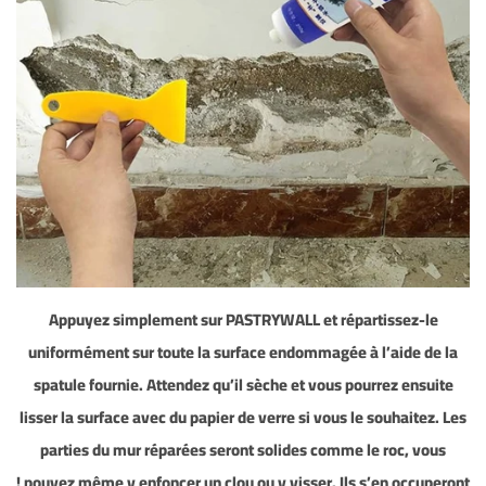
Appuyez simplement sur PASTRYWALL et répartissez-le
uniformément sur toute la surface endommagée à l’aide de la
spatule fournie. Attendez qu’il sèche et vous pourrez ensuite
lisser la surface avec du papier de verre si vous le souhaitez. Les
parties du mur réparées seront solides comme le roc, vous
pouvez même y enfoncer un clou ou y visser. Ils s’en occuperont !