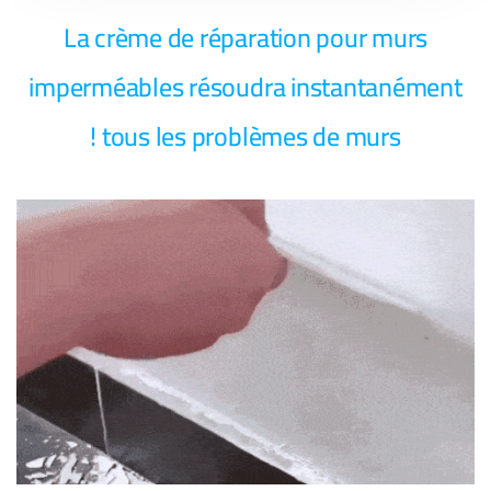
La crème de réparation pour murs
imperméables résoudra instantanément
tous les problèmes de murs !