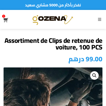
أطلب الآن والدفع فقط عند استلام المنتج
1
S
MENU
Assortiment de Clips de retenue de
voiture, 100 PCS
درهم
99.00