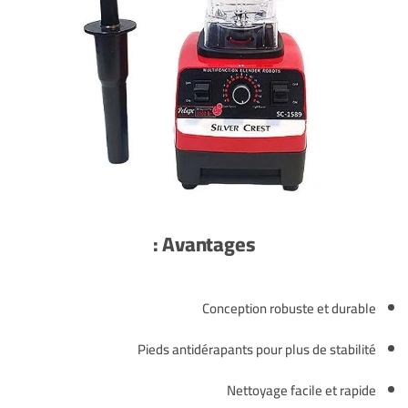
Avantages :
Conception robuste et durable
Pieds antidérapants pour plus de stabilité
Nettoyage facile et rapide