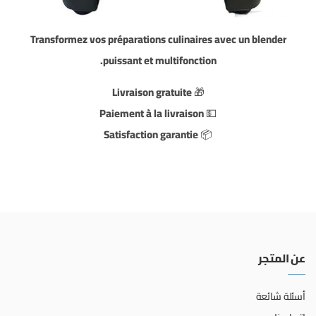
Transformez vos préparations culinaires avec un blender
puissant et multifonction.
Livraison gratuite
🎁
Paiement à la livraison
💵
Satisfaction garantie
📦
عن المتجر
أسئلة شائعة