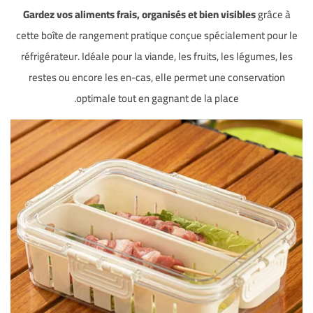
Gardez vos aliments frais, organisés et bien visibles
grâce à
cette boîte de rangement pratique conçue spécialement pour le
réfrigérateur. Idéale pour la viande, les fruits, les légumes, les
restes ou encore les en-cas, elle permet une conservation
optimale tout en gagnant de la place.