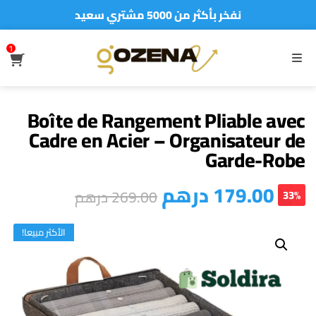
نفخر بأكثر من 5000 مشتري سعيد
أطلب الآن والدفع فقط عند استلام المنتج
1
S
MENU
Boîte de Rangement Pliable avec
Cadre en Acier – Organisateur de
Garde-Robe
درهم
179.00
درهم
269.00
33%
الأكثر مبيعا!