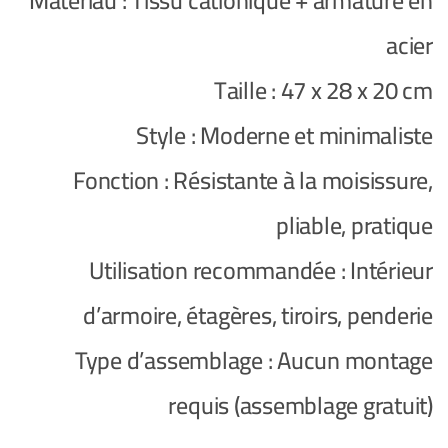
Matériau : Tissu cationique + armature en
acier
Taille : 47 x 28 x 20 cm
Style : Moderne et minimaliste
Fonction : Résistante à la moisissure,
pliable, pratique
Utilisation recommandée : Intérieur
d’armoire, étagères, tiroirs, penderie
Type d’assemblage : Aucun montage
requis (assemblage gratuit)