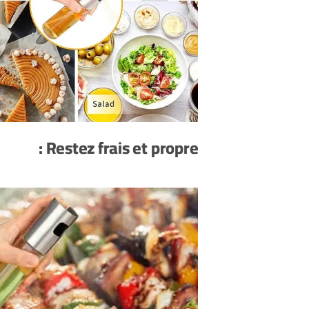
Restez frais et propre :