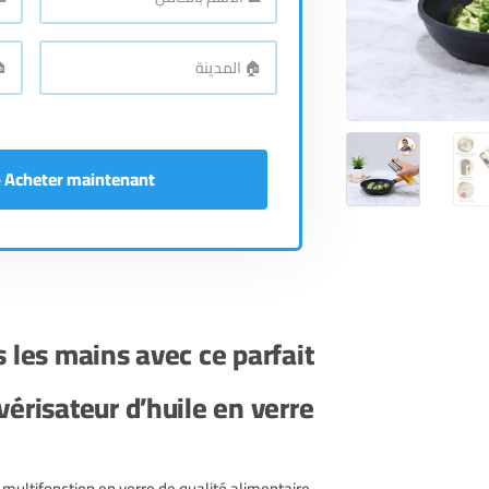
الاسم
رقم
اله
*
بالكامل
🏠
🏠
الع
*
المدينة
Acheter maintenant - إشتري الآن
 les mains avec ce parfait
vérisateur d’huile en verre !
 multifonction en verre de qualité alimentaire,