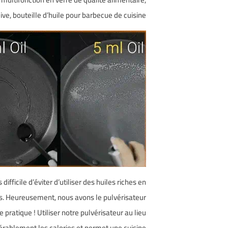
live, bouteille d’huile pour barbecue de cuisine
 difficile d’éviter d’utiliser des huiles riches en
as. Heureusement, nous avons le pulvérisateur
e pratique ! Utiliser notre pulvérisateur au lieu
idérablement les calories et permet une cuisine