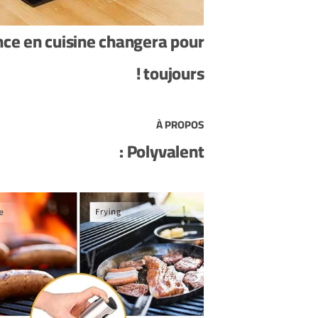
nce en cuisine changera pour
toujours !
À PROPOS
Polyvalent :