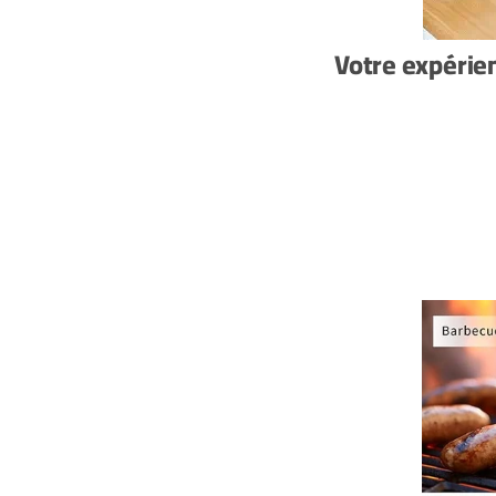
Votre expérie