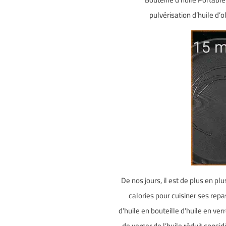
pulvérisation d’huile d’o
De nos jours, il est de plus en plus
calories pour cuisiner ses rep
d’huile en bouteille d’huile en verr
de verser de l’huile réduit cons