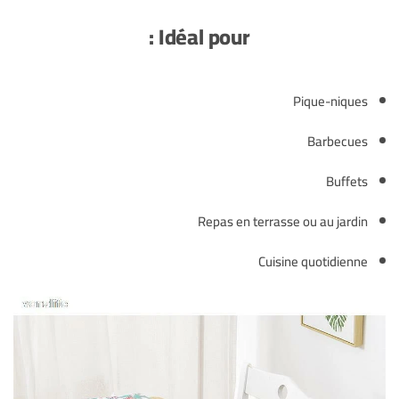
Idéal pour :
Pique-niques
Barbecues
Buffets
Repas en terrasse ou au jardin
Cuisine quotidienne