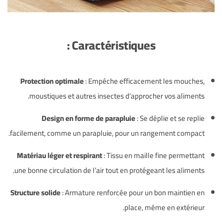
Caractéristiques :
Protection optimale
: Empêche efficacement les mouches,
moustiques et autres insectes d’approcher vos aliments.
Design en forme de parapluie
: Se déplie et se replie
facilement, comme un parapluie, pour un rangement compact.
Matériau léger et respirant
: Tissu en maille fine permettant
une bonne circulation de l’air tout en protégeant les aliments.
Structure solide
: Armature renforcée pour un bon maintien en
place, même en extérieur.