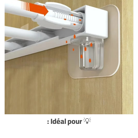
Idéal pour :
💡