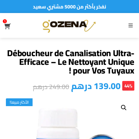
نفخر بأكثر من 5000 مشتري سعيد
أطلب الآن والدفع فقط عند استلام المنتج
1
S
MENU
Déboucheur de Canalisation Ultra-
Efficace – Le Nettoyant Unique
pour Vos Tuyaux !
درهم
139.00
درهم
249.00
44%
الأكثر مبيعا!