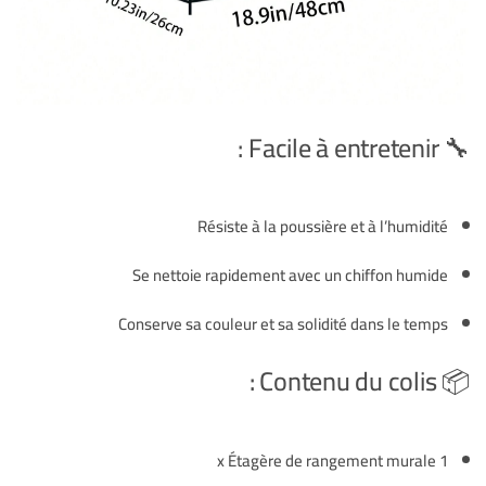
🔧 Facile à entretenir :
Résiste à la poussière et à l’humidité
Se nettoie rapidement avec un chiffon humide
Conserve sa couleur et sa solidité dans le temps
📦 Contenu du colis :
1 x Étagère de rangement murale