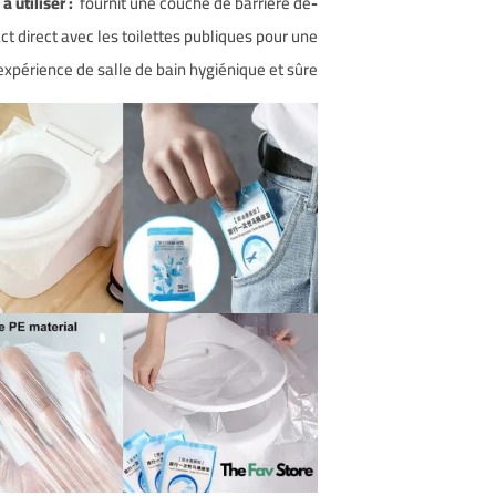
fournit une couche de barrière de
-Anti-bactéries, sûr et propre à utiliser :
ct direct avec les toilettes publiques pour une
expérience de salle de bain hygiénique et sûre.