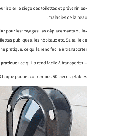
ur isoler le siège des toilettes et prévenir les
-Housse de siège jetable :
maladies de la peau.
pour les voyages, les déplacements ou le
-Tapis de toilette portable :
ettes publiques, les hôpitaux etc. Sa taille de
he pratique, ce qui la rend facile à transporter.
ce qui la
rend facile à transporter.
– La taille de poche pratique :
Chaque paquet comprends 50 pièces jetables.