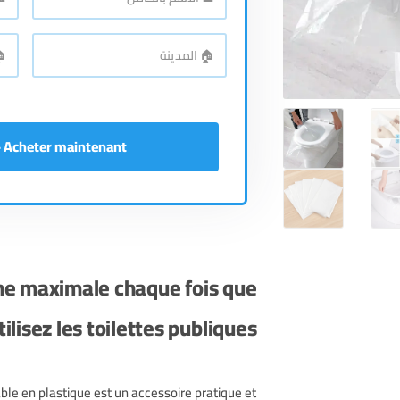
الاسم
رقم
اله
*
بالكامل
🏠
🏠
الع
*
المدينة
Acheter maintenant - إشتري الآن
ène maximale chaque fois que
ilisez les toilettes publiques
able en plastique est un accessoire pratique et