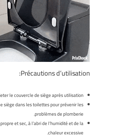
Précautions d’utilisation:
eter le couvercle de siège après utilisation.
de siège dans les toilettes pour prévenir les
problèmes de plomberie.
ropre et sec, à l’abri de l’humidité et de la
chaleur excessive.