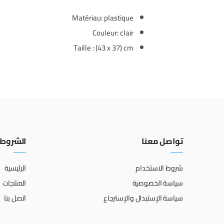
Matériau: plastique
Couleur: clair
Taille : (43 x 37) cm
تواصل معنا
الشروط 
شروط الاستخدام
الرئيسية
سياسة الخصوصية
المنتجات
سياسة الإستبدال والإسترجاع
اتصل بنا