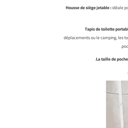
idéale po
déplacements ou le camping, les toil
poc