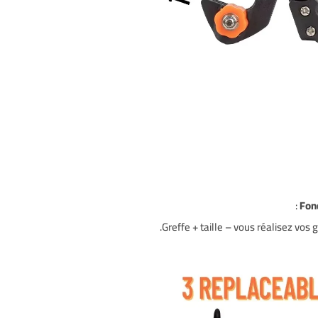
:
Fonc
Greffe + taille – vous réalisez vos