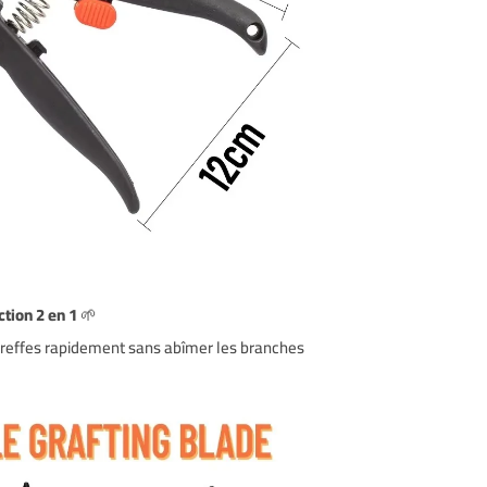
tion 2 en 1
🌱
 greffes rapidement sans abîmer les branches.