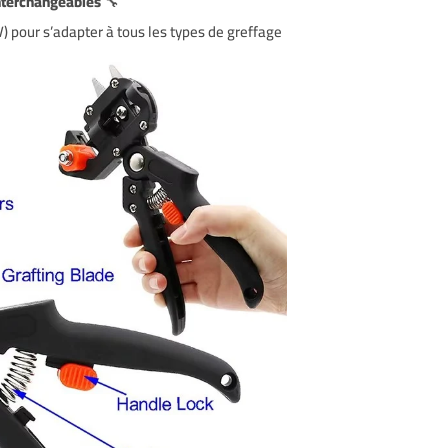
nterchangeables
🔧
) pour s’adapter à tous les types de greffage.