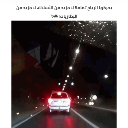
يحركها الرياح تماما! لا مزيد من الأسلاك، لا مزيد من
البطاريات! 🚘✨