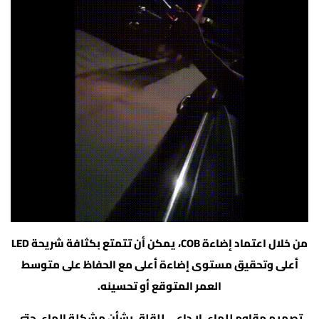
من خلال اعتماد إضاءة COB، يمكن أن تتمتع بكثافة شريحة LED
أعلى وتحقيق مستوى إضاءة أعلى مع الحفاظ على متوسط
العمر المتوقع أو تحسينه.
تصميم مقاوم للماء، لا داعي للقلق بشأن مشكلة الماء، حتى