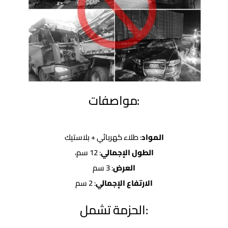
:مواصفات
المواد
: طلاء كهربائي + بلاستيك
الطول الإجمالي
: 12 سم،
العرض
: 3 سم
الارتفاع الإجمالي
: 2 سم
:الحزمة تشمل