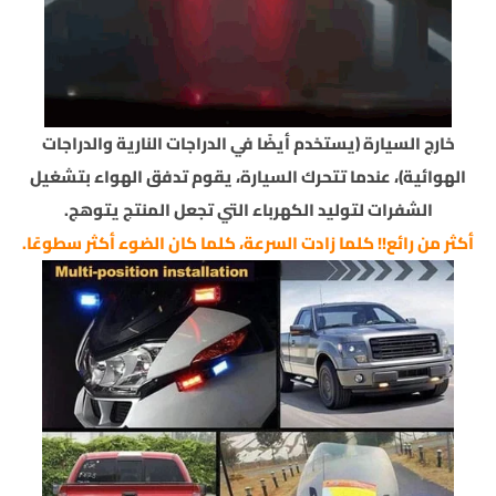
خارج السيارة (يستخدم أيضًا في الدراجات النارية والدراجات
الهوائية)، عندما تتحرك السيارة، يقوم تدفق الهواء بتشغيل
الشفرات لتوليد الكهرباء التي تجعل المنتج يتوهج.
أكثر من رائع!! كلما زادت السرعة، كلما كان الضوء أكثر سطوعًا.