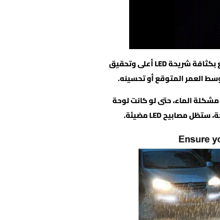
من خلال اعتماد إضاءة COB، يمكن أن تتمتع بكثافة شريحة LED أعلى وتحقيق
ط العمر المتوقع أو تحسينه.
مشكلة الماء، حتى لو كانت لوحة
ظل مصابيح LED مضيئة.