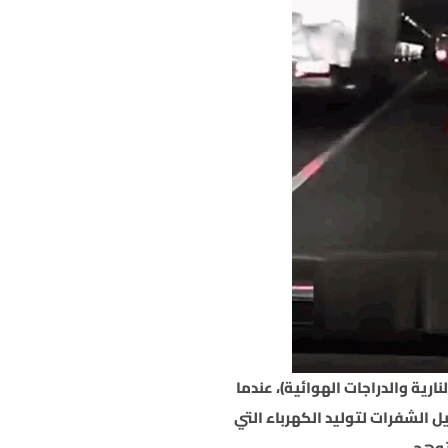
نارية والدراجات الهوائية)، عندما
 الشفرات لتوليد الكهرباء التي
توهج.