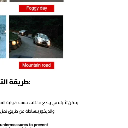
:طريقة الت
يمكن تثبيته في وضع مختلف حسب هواية السيا
والديكور ببساطة عن طريق تمزي