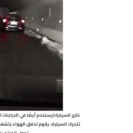
خارج السيارة (يستخدم أيضًا في الدراجات ال
تتحرك السيارة، يقوم تدفق الهواء بتشغيل
تجعل المنتج ي