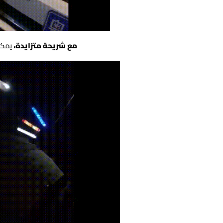
مع شريحة متزايدة،
يمكن