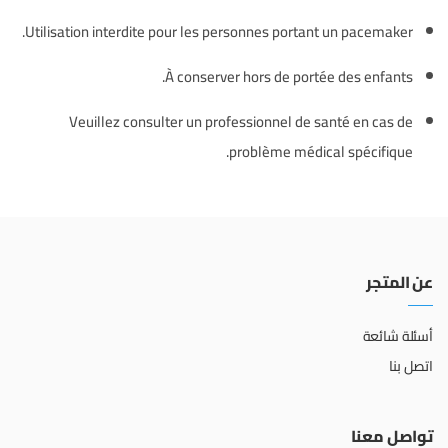
Utilisation interdite pour les personnes portant un pacemaker.
À conserver hors de portée des enfants.
Veuillez consulter un professionnel de santé en cas de
problème médical spécifique.
عن المتجر
أسئلة شائعة
اتصل بنا
تواصل معنا