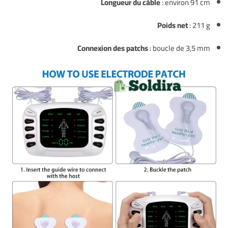
Longueur du câble
: environ 91 cm
Poids net
: 211 g
Connexion des patchs
: boucle de 3,5 mm