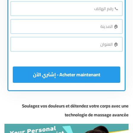
*
بالكامل
📞
رقم
*
الهاتف
🏠
*
المدينة
🏠
*
العنوان
Acheter maintenant - إشتري الآن
Soulagez vos douleurs et détendez votre corps avec une
technologie de massage avancée