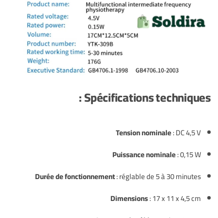
Spécifications techniques :
Tension nominale
: DC 4,5 V
Puissance nominale
: 0,15 W
Durée de fonctionnement
: réglable de 5 à 30 minutes
Dimensions
: 17 x 11 x 4,5 cm