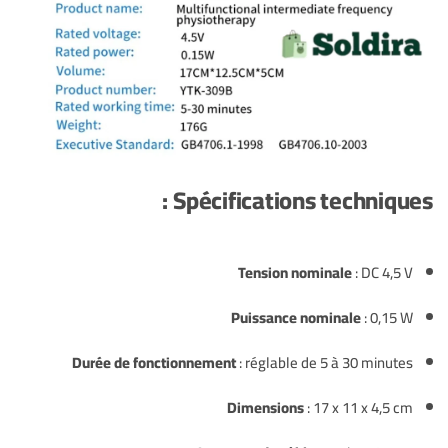
Spécifications techniques :
Tension nominale
: DC 4,5 V
Puissance nominale
: 0,15 W
Durée de fonctionnement
: réglable de 5 à 30 minutes
Dimensions
: 17 x 11 x 4,5 cm