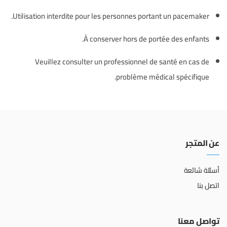
Utilisation interdite pour les personnes portant un pacemaker.
À conserver hors de portée des enfants.
Veuillez consulter un professionnel de santé en cas de
problème médical spécifique.
عن المتجر
أسئلة شائعة
اتصل بنا
تواصل معنا