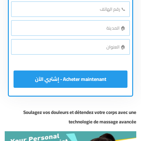
*
بالكامل
📞
رقم
*
الهاتف
🏠
*
المدينة
🏠
*
العنوان
Acheter maintenant - إشتري الآن
Soulagez vos douleurs et détendez votre corps avec une
technologie de massage avancée