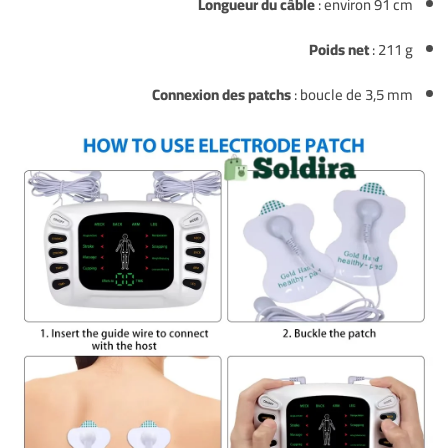
Longueur du câble
: environ 91 cm
Poids net
: 211 g
Connexion des patchs
: boucle de 3,5 mm